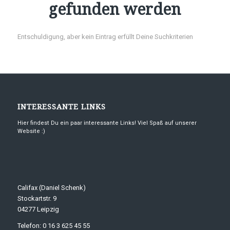
gefunden werden
Entschuldigung, aber kein Eintrag erfüllt Deine Suchkriterien
INTERESSANTE LINKS
Hier findest Du ein paar interessante Links! Viel Spaß auf unserer
Website :)
Califax (Daniel Schenk)
Stockartstr. 9
04277 Leipzig
Telefon: 0 16 3 625 45 55